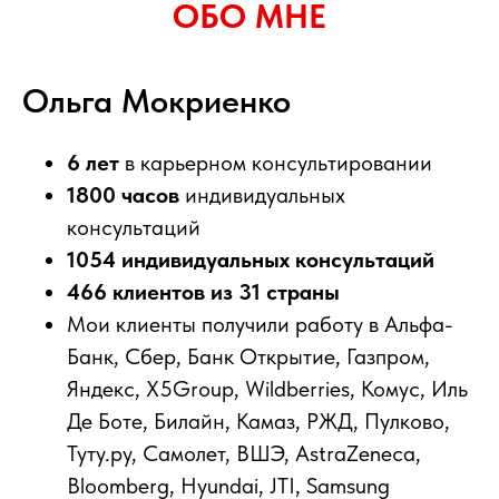
ОБО МНЕ
Ольга Мокриенко
6 лет
в карьерном консультировании
1800 часов
индивидуальных
консультаций
1054 индивидуальных консультаций
466 клиентов
из
31 страны
Мои клиенты получили работу в Альфа-
Банк, Сбер, Банк Открытие, Газпром,
Яндекс, Х5Group, Wildberries, Комус, Иль
Де Боте, Билайн, Камаз, РЖД, Пулково,
Туту.ру, Самолет, ВШЭ, AstraZeneca,
Bloomberg, Hyundai, JTI, Samsung