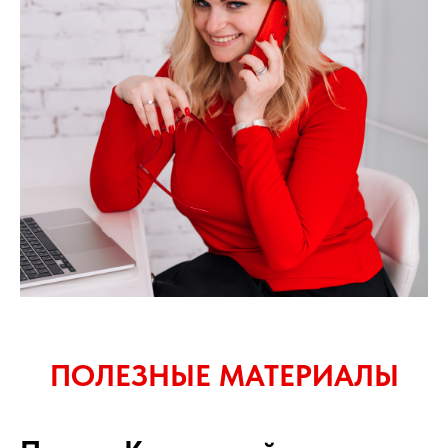
ПОЛЕЗНЫЕ МАТЕРИАЛЫ