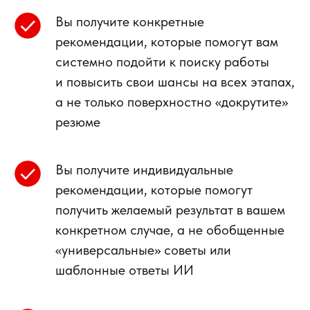
Вы получите конкретные
рекомендации, которые помогут вам
системно подойти к поиску работы
и повысить свои шансы на всех этапах,
а не только поверхностно «докрутите»
резюме
Вы получите индивидуальные
рекомендации, которые помогут
получить желаемый результат в вашем
конкретном случае, а не обобщенные
«универсальные» советы или
шаблонные ответы ИИ